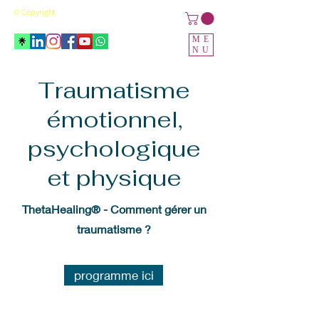
© Copyright
ME
NU
Traumatisme
émotionnel,
psychologique
et physique
ThetaHealing® - Comment gérer un
traumatisme ?
programme ici