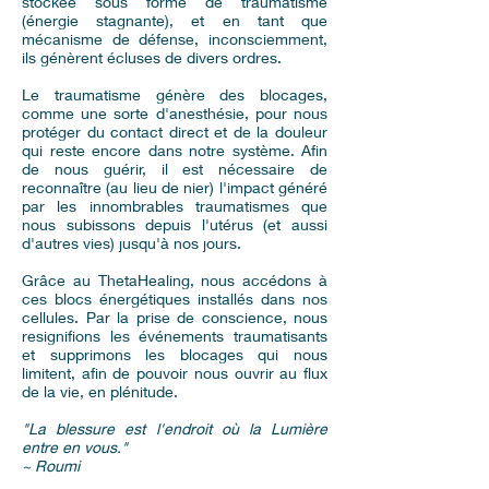
stockée sous forme de traumatisme
(énergie stagnante), et en tant que
mécanisme de défense, inconsciemment,
ils génèrent écluses de divers ordres.
Le traumatisme génère des blocages,
comme une sorte d'anesthésie, pour nous
protéger du contact direct et de la douleur
qui reste encore dans notre système. Afin
de nous guérir, il est nécessaire de
reconnaître (au lieu de nier) l'impact généré
par les innombrables traumatismes que
nous subissons depuis l'utérus (et aussi
d'autres vies) jusqu'à nos jours.
Grâce au ThetaHealing, nous accédons à
ces blocs énergétiques installés dans nos
cellules. Par la prise de conscience, nous
resignifions les événements traumatisants
et supprimons les blocages qui nous
limitent, afin de pouvoir nous ouvrir au flux
de la vie, en plénitude.
"La blessure est l'endroit où la Lumière
entre en vous."
~ Roumi