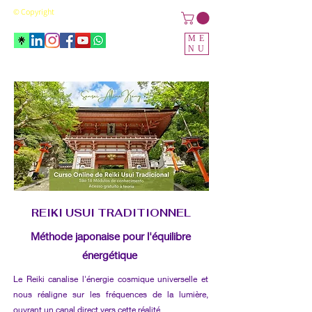
© Copyright
ME
NU
REIKI USUI TRADITIONNEL
Méthode japonaise pour l'équilibre
énergétique
Le Reiki canalise l'énergie cosmique universelle et
nous réaligne sur les fréquences de la lumière,
ouvrant un canal direct vers cette réalité.