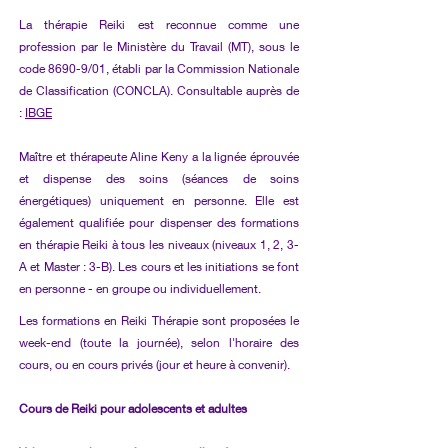
La thérapie Reiki est reconnue comme une
profession par le Ministère du Travail (MT), sous le
code 8690-9/01, établi par la Commission Nationale
de Classification (CONCLA). Consultable auprès de
:
IBGE
Maître et thérapeute Aline Keny a la lignée éprouvée
et dispense des soins (séances de soins
énergétiques) uniquement en personne. Elle est
également qualifiée pour dispenser des formations
en thérapie Reiki à tous les niveaux (niveaux 1, 2, 3-
A et Master : 3-B). Les cours et les initiations se font
en personne - en groupe ou individuellement.
Les formations en Reiki Thérapie sont proposées le
week-end (toute la journée), selon l'horaire des
cours, ou en cours privés (jour et heure à convenir).
Cours de Reiki pour adolescents et adultes