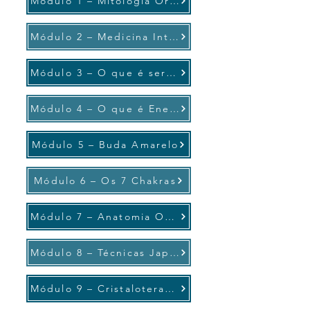
Módulo 1 – Mitologia Oriental
Módulo 2 – Medicina Integrativa
Módulo 3 – O que é ser um Reikiano
Módulo 4 – O que é Energia
Módulo 5 – Buda Amarelo
Módulo 6 – Os 7 Chakras
Módulo 7 – Anatomia Oculta
Módulo 8 – Técnicas Japonesas
Módulo 9 – Cristaloterapia