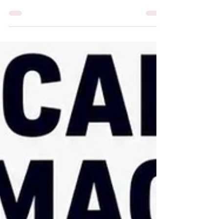
revelar caminhos profundos de equilíbrio,
presença e transformação interior.