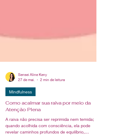
Sensei Aline Keny
27 de mai.
2 min de leitura
Mindfulness
Como acalmar sua raiva por meio da
Atenção Plena
A raiva não precisa ser reprimida nem temida;
quando acolhida com consciência, ela pode