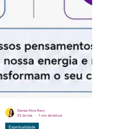
Sensei Aline Keny