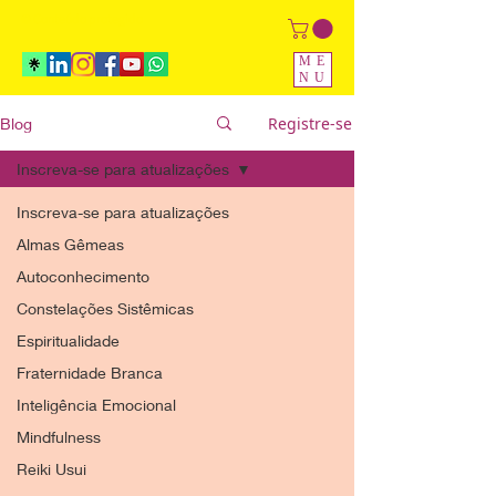
© Conteúdo protegido
ME
NU
Registre-se
Blog
Inscreva-se para atualizações
Inscreva-se para atualizações
Almas Gêmeas
Autoconhecimento
Constelações Sistêmicas
Espiritualidade
Fraternidade Branca
Inteligência Emocional
Mindfulness
Reiki Usui