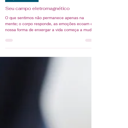
25 de mai.
1 min de leitura
Espiritualidade
Seu campo eletromagnético
O que sentimos não permanece apenas na
mente; o corpo responde, as emoções ecoam e
nossa forma de enxergar a vida começa a mudar.
Cultivar equilíbrio emocional pode transformar
muito mais do que imaginamos.