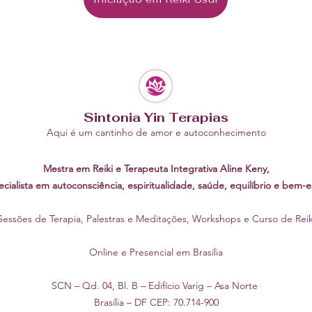
Sintonia Yin Terapias
Aqui é um cantinho de amor e a
utoconhecimento
Mestra em Reiki e Terapeuta Integrativa Aline Keny,
cialista em autoconsciência, espiritualidade, saúde, equilíbrio e bem-e
Sessões de Terapia, Palestras e Meditações,
Workshops
e Curso de Reik
Online e Presencial em Brasília
SCN – Qd. 04, Bl. B – Edifício Varig – Asa Norte
Brasília – DF CEP: 70.714-900