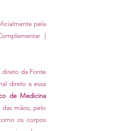
ficialmente pela
omplementar |
 direto da Fonte
nal direto a essa
ico de Medicina
o das mãos, pelo
 como os corpos