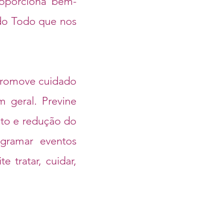
roporciona bem-
 do Todo que nos
romove cuidado
m geral. Previne
nto e redução do
ogramar eventos
 tratar, cuidar,