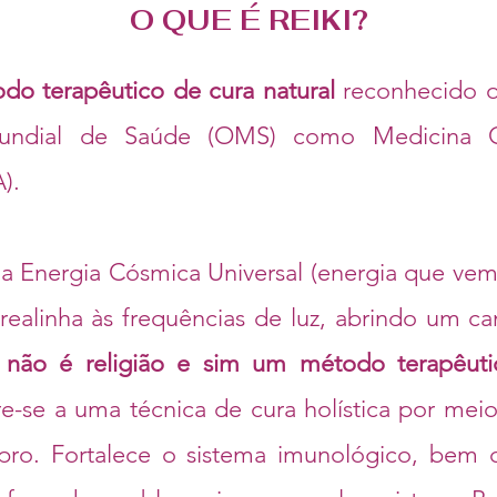
O QUE É REIKI?
do terapêutico de cura natural
reconhecido o
undial de Saúde (OMS) como Medicina C
).
a a Energia Cósmica Universal (energia que vem
realinha às frequências de luz, abrindo um ca
i não é religião e sim um método terapêut
ere-se a uma técnica de cura holística por mei
opro. Fortalece o sistema imunológico, bem