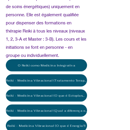
de soins énergétiques) uniquement en
personne. Elle est également qualifiée
pour dispenser des formations en
thérapie Reiki à tous les niveaux (niveaux
1, 2, 3-A et Master : 3-B). Les cours et les
initiations se font en personne - en
groupe ou individuellement.
O Reiki como Medicina Integrativa
Reiki - Medicina Vibracional (Tratamento Terapêutico através da Energia Reiki)
Reiki - Medicina Vibracional (O que é Ectoplasma?)
Reiki - Medicina Vibracional (Qual a diferença entre Fluido Cósmico Universal e Ectoplasma?)
Reiki - Medicina Vibracional (O que é Energia?)