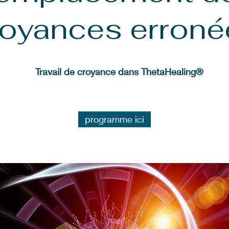
royances erroné
Travail de croyance dans ThetaHealing®
programme ici