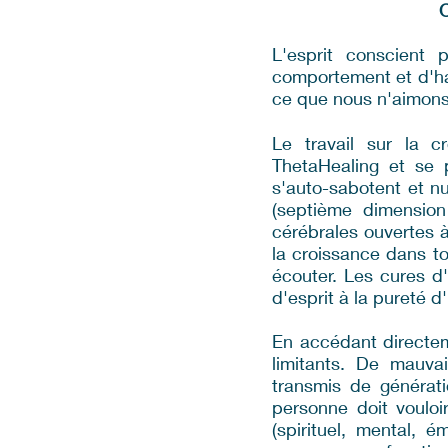
L'esprit conscient
comportement et d'ha
ce que nous n'aimons
Le travail sur la 
ThetaHealing et se
s'auto-sabotent et n
(septième dimension
cérébrales ouvertes à
la croissance dans t
écouter. Les cures d'
d'esprit à la pureté d
En accédant directem
limitants. De mauva
transmis de générati
personne doit vouloir
(spirituel, mental, é