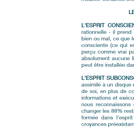
L
L'ESPRIT CONSCIEN
rationnelle - il pren
bien ou mal, ce que l
consciente (ce qui e
perçu comme vrai pa
absolument aucune lim
peut être installée d
L'ESPRIT SUBCONSC
assimilé à un disque 
de soi, en plus de co
informations et exécu
nous reconnaissons 
changer les 88% rest
formée dans l'esprit
croyances préexistan