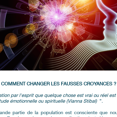
COMMENT CHANGER LES FAUSSES CROYANCES ?
tion par l'esprit que quelque chose est vrai ou réel es
ude émotionnelle ou spirituelle (Vianna Stibal)
”.
rande partie de la population est consciente que n