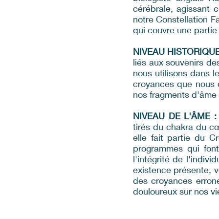
cérébrale, agissant 
notre Constellation F
qui couvre une partie 
NIVEAU HISTORIQUE
liés aux souvenirs de
nous utilisons dans l
croyances que nous d
nos fragments d'âme q
NIVEAU DE L'ÂME :
tirés du chakra du cœ
elle fait partie du 
programmes qui font 
l'intégrité de l'indi
existence présente, v
des croyances erroné
douloureux sur nos vi