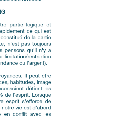
NG
re partie logique et
 rapidement ce qui est
constitué de la partie
e, n'est pas toujours
 pensons qu'il n'y a
limitation/restriction
ondance ou l'argent).
oyances. Il peut être
nces, habitudes, image
bconscient détient les
% de l'esprit. Lorsque
 esprit s'efforce de
notre vie est d'abord
e en conflit avec les