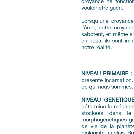
croyance ne fonction
vouloir être guéri.
Lorsqu'une croyance 
l'âme, cette croyan
sabotent, et même si
en nous, ils sont im
notre réalité.
NIVEAU PRIMAIRE :
présente incarnation.
de qui nous sommes. I
NIVEAU GENETIQUE
détermine la mécaniq
stockées dans l
morphogénétiques gé
de vie de la planè
biologiste anglais R