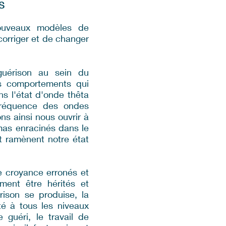
S
nouveaux modèles de
orriger et de changer
guérison au sein du
s comportements qui
s l'état d'onde thêta
 fréquence des ondes
ns ainsi nous ouvrir à
mas enracinés dans le
et ramènent notre état
e croyance erronés et
ment être hérités et
rison se produise, la
nté à tous les niveaux
e guéri, le travail de