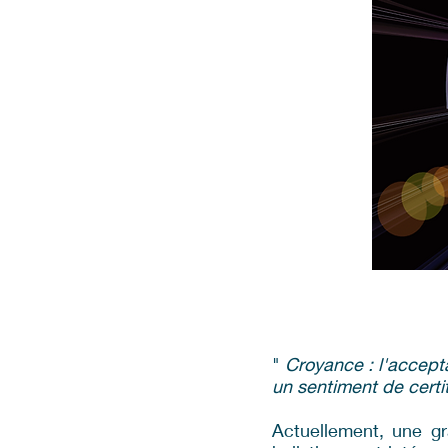
"
Croyance : l'accepta
un sentiment de certit
Actuellement, une g