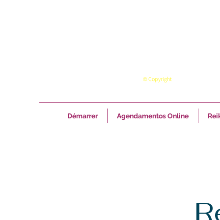
© Copyright
Démarrer
Agendamentos Online
Reik
R