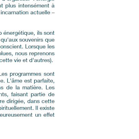
nt plus intensément à
incarnation actuelle –
 énergétique, ils sont
i qu'aux souvenirs que
conscient. Lorsque les
olues, nous reprenons
tte vie et d'autres).
 Les programmes sont
e. L'âme est parfaite,
ns de la matière. Les
ts, faisant partie de
re dirigée, dans cette
ituellement. Il existe
heureusement un effet