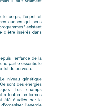
mais il faut vraiment
le corps, l'esprit et
mmes cachés qui nous
"programmes" existent
é d'être insérés dans
epuis l'enfance de la
une partie essentielle
ontal du cerveau.
Le niveau génétique
 Ce sont des énergies
ique. Les champs
 à toutes les formes
 été étudiés par le
d'organiser l'énergie