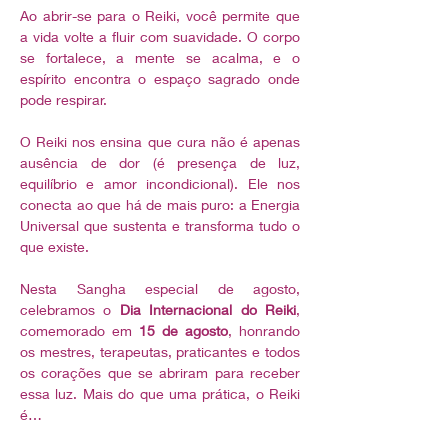
Ao abrir-se para o Reiki, você permite que 
a vida volte a fluir com suavidade. O corpo 
se fortalece, a mente se acalma, e o 
espírito encontra o espaço sagrado onde 
pode respirar.
O Reiki nos ensina que cura não é apenas 
ausência de dor (é presença de luz, 
equilíbrio e amor incondicional). Ele nos 
conecta ao que há de mais puro: a Energia 
Universal que sustenta e transforma tudo o 
que existe.
Nesta Sangha especial de agosto, 
celebramos o 
Dia Internacional do Reiki
, 
comemorado em 
15 de agosto
, honrando 
os mestres, terapeutas, praticantes e todos 
os corações que se abriram para receber 
essa luz. Mais do que uma prática, o Reiki 
é…