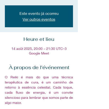
Este evento já ocorreu
Ver outros eventos
Heure et lieu
14 août 2025, 20:00 – 21:30 UTC−3
Google Meet
À propos de l'événement
O Reiki é mais do que uma técnica 
terapêutica de cura, é um caminho de 
retorno à essência celestial. Cada toque, 
cada fluxo de energia, é um convite 
silencioso para lembrar que somos parte de 
algo maior.