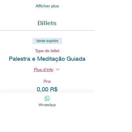
Afficher plus
Billets
Vente expirée
Type de billet
Palestra e Meditação Guiada
Plus d'info
Prix
0,00 R$
WhatsApp
Partager cet événement