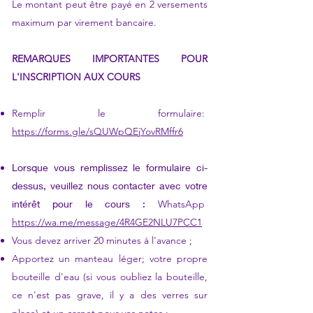
Le montant peut être payé en 2 versements
maximum par virement bancaire.
REMARQUES IMPORTANTES POUR
L'INSCRIPTION AUX COURS
Remplir le formulaire:
https://forms.gle/sQUWpQEjYovRMffr6
Lorsque vous remplissez le formulaire ci-
dessus, veuillez nous contacter avec votre
intérêt pour le cours :
WhatsApp
https://wa.me/message/4R4GE2NLU7PCC1
Vous devez arriver 20 minutes à l'avance ;
Apportez un manteau léger; votre propre
bouteille d'eau (si vous oubliez la bouteille,
ce n'est pas grave, il y a des verres sur
​