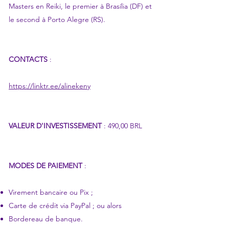
Masters en Reiki, le premier à Brasília (DF) et
le second à Porto Alegre (RS).
CONTACTS
:
https://linktr.ee/alinekeny
VALEUR D'INVESTISSEMENT
: 490,00 BRL
MODES DE PAIEMENT
:
Virement bancaire ou Pix ;
Carte de crédit via PayPal ; ou alors
Bordereau de banque.