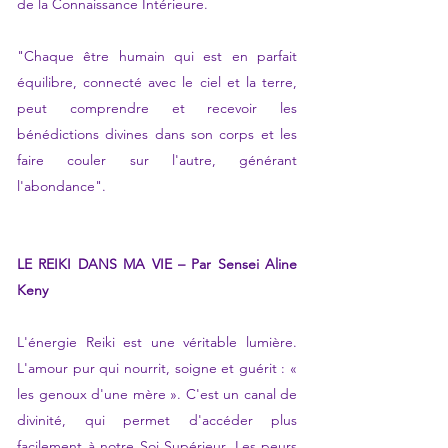
de la Connaissance Intérieure.
"Chaque être humain qui est en parfait
équilibre, connecté avec le ciel et la terre,
peut comprendre et recevoir les
bénédictions divines dans son corps et les
faire couler sur l'autre, générant
l'abondance".
LE REIKI DANS MA VIE – Par Sensei Aline
Keny
L'énergie Reiki est une véritable lumière.
L'amour pur qui nourrit, soigne et guérit : «
les genoux d'une mère ». C'est un canal de
divinité, qui permet d'accéder plus
facilement à notre Soi Supérieur. Les peurs