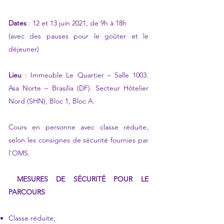
Dates
: 12 et 13 juin 2021, de 9h à 18h
(avec des pauses pour le goûter et le
déjeuner)
Lieu
: Immeuble Le Quartier – Salle 1003.
Asa Norte – Brasília (DF). Secteur Hôtelier
Nord (SHN), Bloc 1, Bloc A.
Cours en personne avec classe réduite,
selon les consignes de sécurité fournies par
l'OMS.
​
MESURES DE SÉCURITÉ POUR LE
PARCOURS
Classe réduite;
​