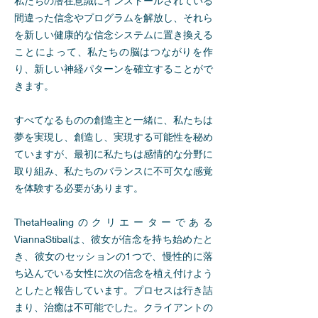
私たちの潜在意識にインストールされている
間違った信念やプログラムを解放し、それら
を新しい健康的な信念システムに置き換える
ことによって、私たちの脳はつながりを作
り、新しい神経パターンを確立することがで
きます。
すべてなるものの創造主と一緒に、私たちは
夢を実現し、創造し、実現する可能性を秘め
ていますが、最初に私たちは感情的な分野に
取り組み、私たちのバランスに不可欠な感覚
を体験する必要があります。
ThetaHealingのクリエーターである
ViannaStibalは、彼女が信念を持ち始めたと
き、彼女のセッションの1つで、慢性的に落
ち込んでいる女性に次の信念を植え付けよう
としたと報告しています。プロセスは行き詰
まり、治癒は不可能でした。クライアントの