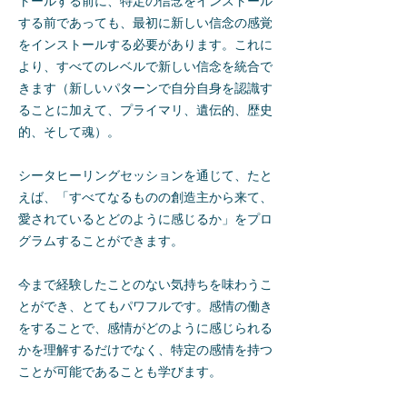
トールする前に、特定の信念をインストール
する前であっても、最初に新しい信念の感覚
をインストールする必要があります。これに
より、すべてのレベルで新しい信念を統合で
きます（新しいパターンで自分自身を認識す
ることに加えて、プライマリ、遺伝的、歴史
的、そして魂）。
シータヒーリングセッションを通じて、たと
えば、「すべてなるものの創造主から来て、
愛されているとどのように感じるか」をプロ
グラムすることができます。
今まで経験したことのない気持ちを味わうこ
とができ、とてもパワフルです。感情の働き
をすることで、感情がどのように感じられる
かを理解するだけでなく、特定の感情を持つ
ことが可能であることも学びます。