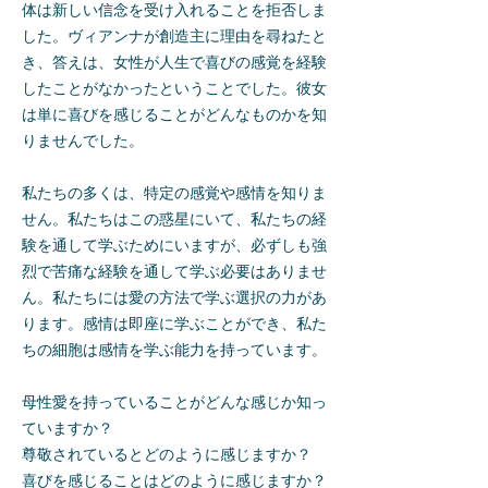
体は新しい信念を受け入れることを拒否しま
した。ヴィアンナが創造主に理由を尋ねたと
き、答えは、女性が人生で喜びの感覚を経験
したことがなかったということでした。彼女
は単に喜びを感じることがどんなものかを知
りませんでした。
私たちの多くは、特定の感覚や感情を知りま
せん。私たちはこの惑星にいて、私たちの経
験を通して学ぶためにいますが、必ずしも強
烈で苦痛な経験を通して学ぶ必要はありませ
ん。私たちには愛の方法で学ぶ選択の力があ
ります。感情は即座に学ぶことができ、私た
ちの細胞は感情を学ぶ能力を持っています。
母性愛を持っていることがどんな感じか知っ
ていますか？
尊敬されているとどのように感じますか？
喜びを感じることはどのように感じますか？