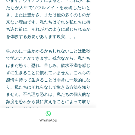
います。ヴィアンナによると、「これが、私
たちが人生でソウルメイトを表現したいと
き、または豊かさ、または他の多くのものが
来ない理由です。私たちはそれを私たちに持
ち込む前に、それがどのように感じられるか
を体験する必要があります現実。」。
学ぶのに一生かかるかもしれないことは数秒
で学ぶことができます。残念ながら、私たち
はまだ怒り、恐れ、苦しみ、欲求不満を感じ
ずに生きることに慣れていません。これらの
感情を持って生きることは非常に一般的にな
り、私たちはそれらなしで生きる方法を知り
ません。不合理な恐れは、私たちの個人的な
頻度を恐れから愛に変えることによって取り
除くことができます。
WhatsApp
私たちが初めて感じたとき、またはそれをも
う一度感じることを学ぶとき、私たちは私た