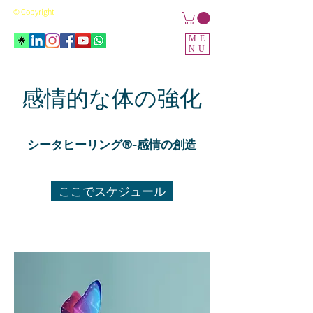
© Copyright
ME
NU
感情的な体の強化
シータヒーリング®-感情の創造
ここでスケジュール