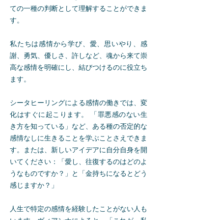
ての一種の判断として理解することができま
す。
私たちは感情から学び、愛、思いやり、感
謝、勇気、優しさ、許しなど、魂から来て崇
高な感情を明確にし、結びつけるのに役立ち
ます。
シータヒーリングによる感情の働きでは、変
化はすぐに起こります。 「罪悪感のない生
き方を知っている」など、ある種の否定的な
感情なしに生きることを学ぶことさえできま
す。または、新しいアイデアに自分自身を開
いてください：「愛し、往復するのはどのよ
うなものですか？」と「金持ちになるとどう
感じますか？」
人生で特定の感情を経験したことがない人も