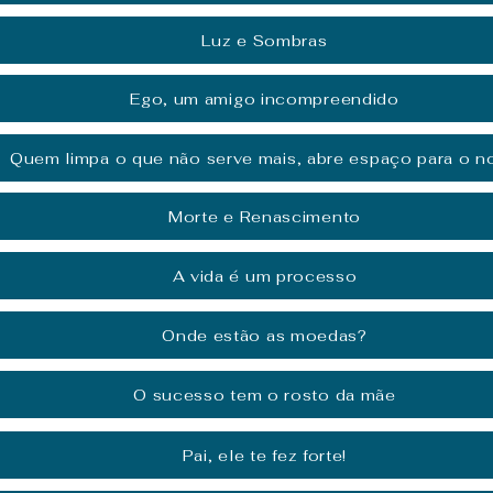
Luz e Sombras
Ego, um amigo incompreendido
Quem limpa o que não serve mais, abre espaço para o n
Morte e Renascimento
A vida é um processo
Onde estão as moedas?
O sucesso tem o rosto da mãe
Pai, ele te fez forte!