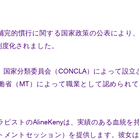
補完的慣行に関する国家政策の公表により
制度化されました。
国家分類委員会（CONCLA）によって設立された
労働省（MT）によって職業として認められ
ピストのAlineKenyは、実績のある血統
トメントセッション）を提供します。彼女