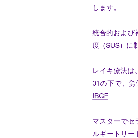
します。
統合的および
度（SUS）に
レイキ療法は、
01の下で、
IBGE
マスターでセラ
ルギートリー