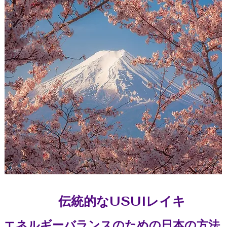
伝統的なUSUIレイキ
エネルギーバランスのための日本の方法