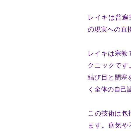
レイキは普遍
の現実への直
レイキは宗教
クニックです
結び目と閉塞
く全体の自己
この技術は包
ます。病気や