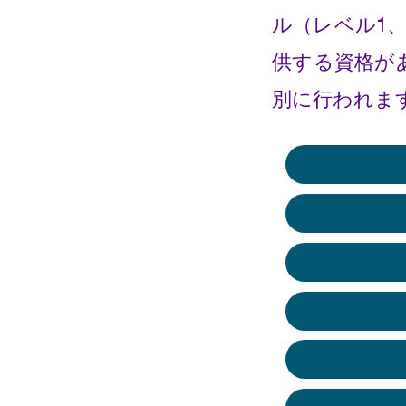
ル（レベル1、
供する資格が
別に行われま