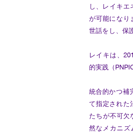
し、レイキエ
が可能になり
世話をし、保
レイキは、20
的実践（PNP
統合的かつ補
て指定された
たちが不可欠
然なメカニズ