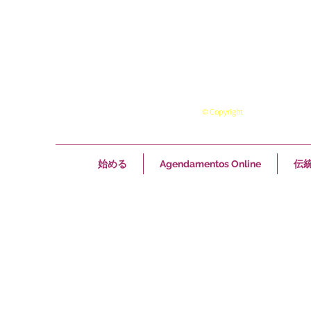
© Copyright
始める
Agendamentos Online
伝