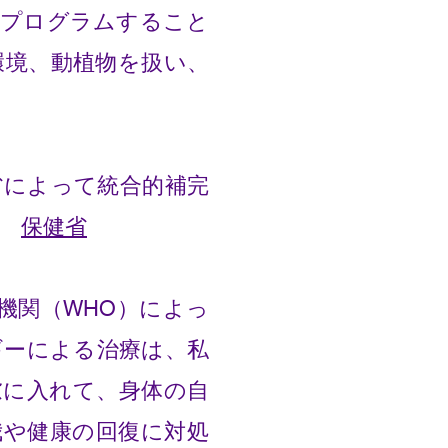
再プログラムすること
環境、動植物を扱い、
健省によって統合的補完
。
保健省
機関（WHO）によっ
ギーによる治療は、私
慮に入れて、身体の自
我や健康の回復に対処