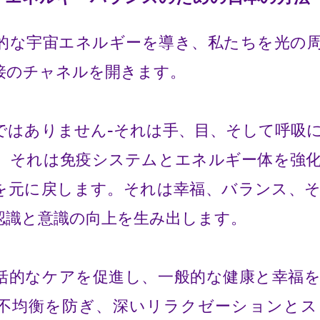
的な宇宙エネルギーを導き、私たちを光の
接のチャネルを開きます。
ではありません-それは手、目、そして呼吸
。それは免疫システムとエネルギー体を強
を元に戻します。それは幸福、バランス、
認識と意識の向上を生み出します。
括的なケアを促進し、一般的な健康と幸福
不均衡を防ぎ、深いリラクゼーションとス