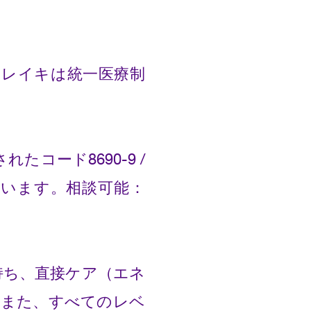
、レイキは統一医療制
コード8690-9 /
ています。相談可能：
を持ち、直接ケア（エネ
はまた、すべてのレベ