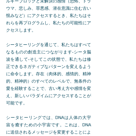
ルギーブロックと未解決の感情（恐怖、トラ
ウマ、悲しみ、罪悪感、潜在意識に住む古い
恨みなど）にアクセスするとき、私たちはそ
れらを再プログラムし、私たちの可能性にア
クセスします。
シータヒーリングを通じて、私たちはすべて
なるものの創造主につながります-シータ脳
波を通して-そしてこの状態で、私たちは修
正できるネガティブなパターンを変えるよう
に命令します。存在（肉体的、感情的、精神
的、精神的）のすべてのレベルで、無条件の
愛を経験することで、古い考え方や感情を変
え、新しいパラダイムにアクセスすることが
可能です。
シータヒーリングでは、DNAは人体の大宇
宙を癒すための小宇宙です。これは、DNA
に送信されるメッセージを変更することによ