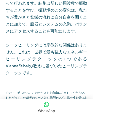
って行われます。細胞は新しい周波数で振動
することを学び、振動場のこの変化は、私た
ちが豊かさと繁栄の流れに自分自身を開くこ
とに加えて、臓器とシステムの充満、バラン
スにアクセスすることを可能にします。
シータヒーリングには宗教的な関係はありま
せん。これは、世界で最も強力なエネルギー
ヒーリングテクニックの1つである
ViannaStibalの教えに基づいたヒーリングテ
クニックです。
心の中で感じたら、このテキストを自由に共有してください。
したがって、作成者のソース名や原産地など、完全性を保つよ
うにしてください。ナマステ！
WhatsApp