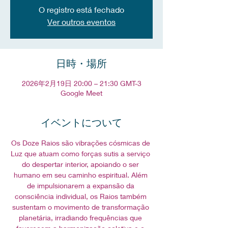
O registro está fechado
Ver outros eventos
日時・場所
2026年2月19日 20:00 – 21:30 GMT-3
Google Meet
イベントについて
Os Doze Raios são vibrações cósmicas de 
Luz que atuam como forças sutis a serviço 
do despertar interior, apoiando o ser 
humano em seu caminho espiritual. Além 
de impulsionarem a expansão da 
consciência individual, os Raios também 
sustentam o movimento de transformação 
planetária, irradiando frequências que 