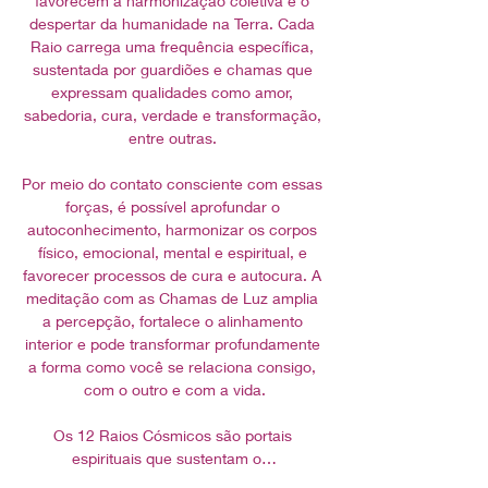
favorecem a harmonização coletiva e o 
despertar da humanidade na Terra. Cada 
Raio carrega uma frequência específica, 
sustentada por guardiões e chamas que 
expressam qualidades como amor, 
sabedoria, cura, verdade e transformação, 
entre outras. 
Por meio do contato consciente com essas 
forças, é possível aprofundar o 
autoconhecimento, harmonizar os corpos 
físico, emocional, mental e espiritual, e 
favorecer processos de cura e autocura. A 
meditação com as Chamas de Luz amplia 
a percepção, fortalece o alinhamento 
interior e pode transformar profundamente 
a forma como você se relaciona consigo, 
com o outro e com a vida.
Os 12 Raios Cósmicos são portais 
espirituais que sustentam o…