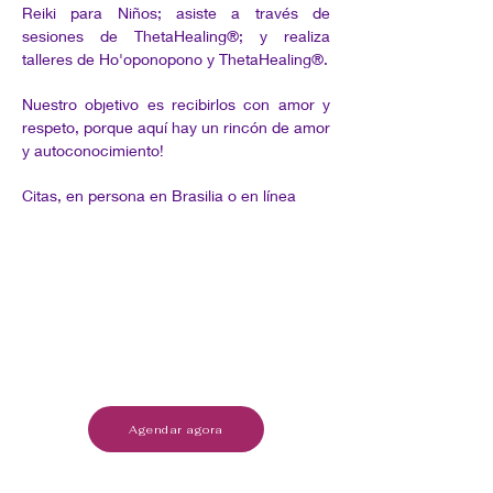
Reiki para Niños; asiste a través de
sesiones de ThetaHealing®; y realiza
talleres de Ho'oponopono y ThetaHealing®.
Nuestro objetivo es recibirlos con amor y
respeto, porque aquí hay un rincón de amor
y autoconocimiento!
Citas, en persona en Brasilia o en línea
Agendar agora