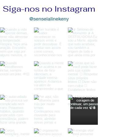
Siga-nos no Instagram
@senseialinekeny