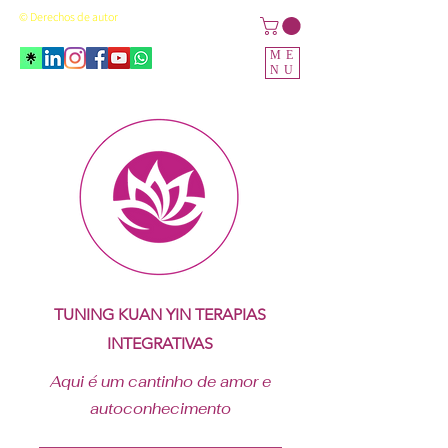
© Derechos de autor
ME
NU
TUNING KUAN YIN TERAPIAS
INTEGRATIVAS
Aqui é um cantinho de amor e
autoconhecimento
___________________________