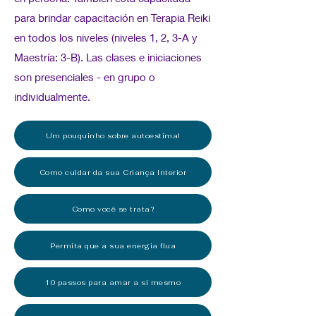
para brindar capacitación en Terapia Reiki
en todos los niveles (niveles 1, 2, 3-A y
Maestría: 3-B). Las clases e iniciaciones
son presenciales - en grupo o
individualmente.
Um pouquinho sobre autoestima!
Como cuidar da sua Criança Interior
Como você se trata?
Permita que a sua energia flua
10 passos para amar a si mesmo