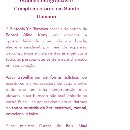
Práticas Integrativas e
Complementares em Saúde
Humana
A
Sintonia Yin Terapias
nasceu do sonho da
Sensei Aline Keny
em oferecer a
oportunidade de uma vida equilibrada,
alegre e saudável, por meio de expansão
de consciência e tratamentos energéticos a
todas as pessoas que sentem este chamado
em seu coração.
Aqui
trabalhamos de forma holística
, de
acordo com a necessidade de cada cliente,
dado que em uma compreensão mais
elevada, o ser humano não está limitado ao
corpo físico – há necessidade em cuidarmos
de
todos os níveis do Ser: espiritual, mental,
emocional e físico
.
Aline ministra
Cursos de
Reiki Usui