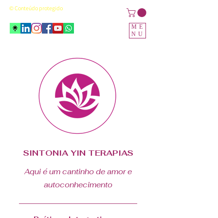
© Conteúdo protegido
ME
NU
SINTONIA YIN TERAPIAS
Aqui é um cantinho de amor e
autoconhecimento
___________________________