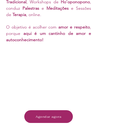
Tradicional
, Workshops de
Ho’oponopono
,
conduz
Palestras
e
Meditações
e Sessões
de
Terapia
, online.
O objetivo é acolher com
amor e respeito
,
porque
aqui é um cantinho de amor e
autoconhecimento!
Agendar agora