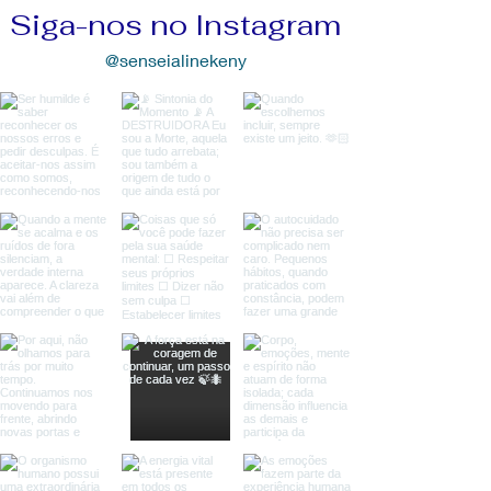
Siga-nos no Instagram
@senseialinekeny