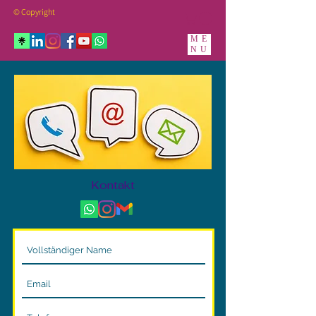
© Copyright
ME
NU
Kontakt