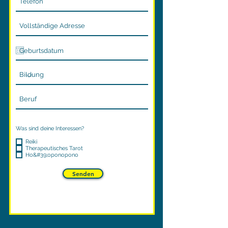
Was sind deine Interessen?
Reiki
Therapeutisches Tarot
Ho&#39;oponopono
Senden