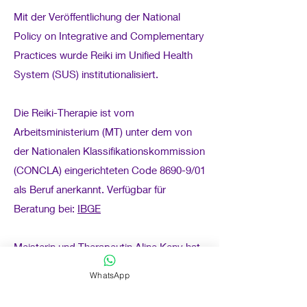
Mit der Veröffentlichung der National
Policy on Integrative and Complementary
Practices wurde Reiki im Unified Health
System (SUS) institutionalisiert.
Die Reiki-Therapie ist vom
Arbeitsministerium (MT) unter dem von
der Nationalen Klassifikationskommission
(CONCLA) eingerichteten Code 8690-9/01
als Beruf anerkannt. Verfügbar für
Beratung bei:
IBGE
Meisterin und Therapeutin Aline Keny hat
die bewährte Abstammung und bietet
WhatsApp
Betreuung
(Energiebehandlungssitzungen) nur