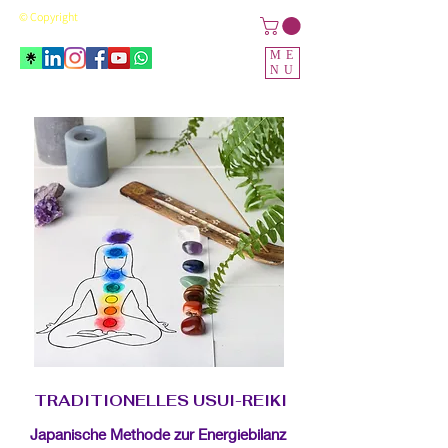
© Copyright
ME
NU
TRADITIONELLES USUI-REIKI
Japanische Methode zur Energiebilanz