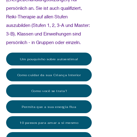
persönlich an. Sie ist auch qualifiziert,
Reiki-Therapie auf allen Stufen
auszubilden (Stufen 1, 2, 3-A und Master:
3-B). Klassen und Einweihungen sind
persönlich - in Gruppen oder einzeln.
Um pouquinho sobre autoestima!
Como cuidar da sua Criança Interior
Como você se trata?
Permita que a sua energia flua
10 passos para amar a si mesmo