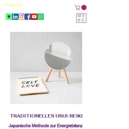
© Copyright
ME
NU
TRADITIONELLES USUI-REIKI
Japanische Methode zur Energiebilanz