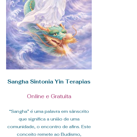
Sangha Sintonia Yin Terapias
Online e Gratuita​
“Sangha” é uma palavra em sânscrito
que significa a união de uma
comunidade, o encontro de afins. Este
conceito remete ao Budismo,