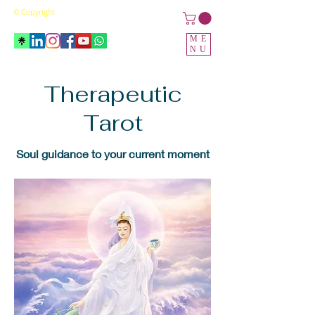
© Copyright
ME
NU
Therapeutic
Tarot
Soul guidance to your current moment